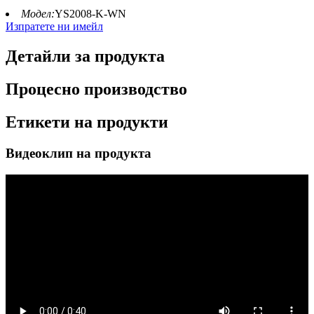
Модел:
YS2008-K-WN
Изпратете ни имейл
Детайли за продукта
Процесно производство
Етикети на продукти
Видеоклип на продукта