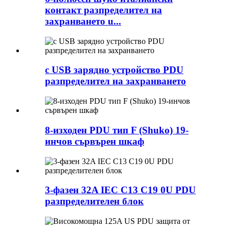
контакт разпределител на
захранването u...
с USB зарядно устройство PDU
разпределител на захранването
8-изходен PDU тип F (Shuko) 19-
инчов сървърен шкаф
3-фазен 32A IEC C13 C19 0U PDU
разпределителен блок