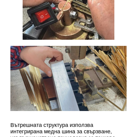
Вътрешната структура използва
интегрирана медна шина за свързване,