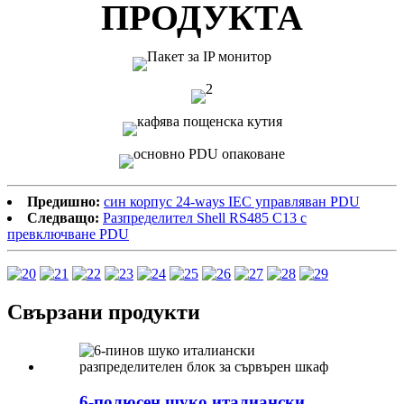
ПРОДУКТА
Предишно:
син корпус 24-ways IEC управляван PDU
Следващо:
Разпределител Shell RS485 C13 с
превключване PDU
Свързани продукти
6-полюсен шуко италиански