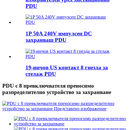
PDU
1P 50A 240V импулсен DC
захранващ PDU
19-инчов US контакт 8 гнезда за
стелаж PDU
PDU с 8 превключвателя преносимо
разпределително устройство за захранване