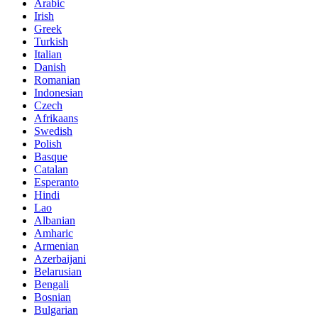
Arabic
Irish
Greek
Turkish
Italian
Danish
Romanian
Indonesian
Czech
Afrikaans
Swedish
Polish
Basque
Catalan
Esperanto
Hindi
Lao
Albanian
Amharic
Armenian
Azerbaijani
Belarusian
Bengali
Bosnian
Bulgarian