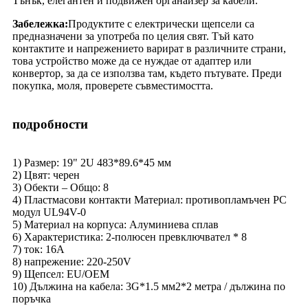
Тънък, елегантен и подвижен органайзер за кабели.
Забележка:
Продуктите с електрически щепсели са
предназначени за употреба по целия свят. Тъй като
контактите и напрежението варират в различните страни,
това устройство може да се нуждае от адаптер или
конвертор, за да се използва там, където пътувате. Преди
покупка, моля, проверете съвместимостта.
подробности
1) Размер: 19" 2U 483*89.6*45 мм
2) Цвят: черен
3) Обекти – Общо: 8
4) Пластмасови контакти Материал: противопламъчен PC
модул UL94V-0
5) Материал на корпуса: Алуминиева сплав
6) Характеристика: 2-полюсен превключвател * 8
7) ток: 16A
8) напрежение: 220-250V
9) Щепсел: EU/OEM
10) Дължина на кабела: 3G*1.5 мм2*2 метра / дължина по
поръчка