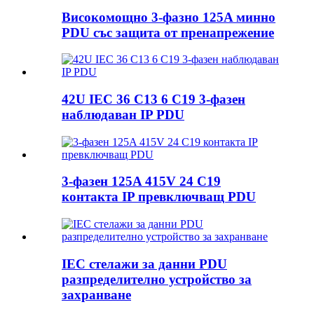
Високомощно 3-фазно 125A минно
PDU със защита от пренапрежение
42U IEC 36 C13 6 C19 3-фазен
наблюдаван IP PDU
3-фазен 125A 415V 24 C19
контакта IP превключващ PDU
IEC стелажи за данни PDU
разпределително устройство за
захранване