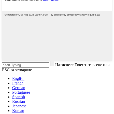
Натиснете Enter за търсене или
ESC за затваряне
English
French
German
Portuguese
Spanish
Russian
Japanese
Korean