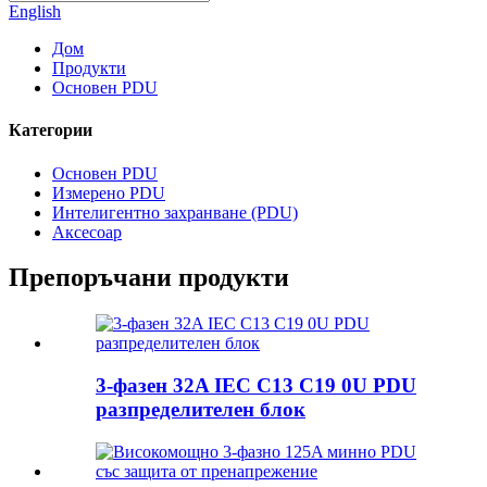
English
Дом
Продукти
Основен PDU
Категории
Основен PDU
Измерено PDU
Интелигентно захранване (PDU)
Аксесоар
Препоръчани продукти
3-фазен 32A IEC C13 C19 0U PDU
разпределителен блок