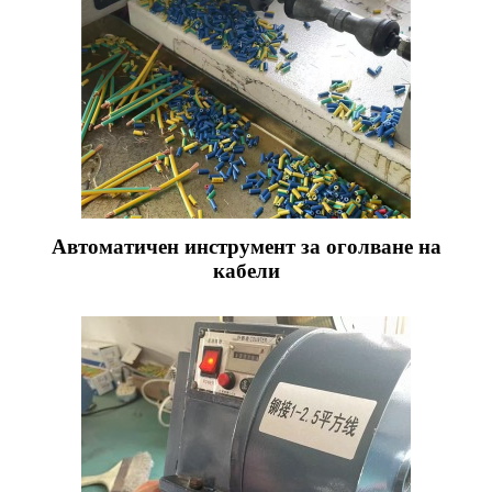
Автоматичен инструмент за оголване на
кабели