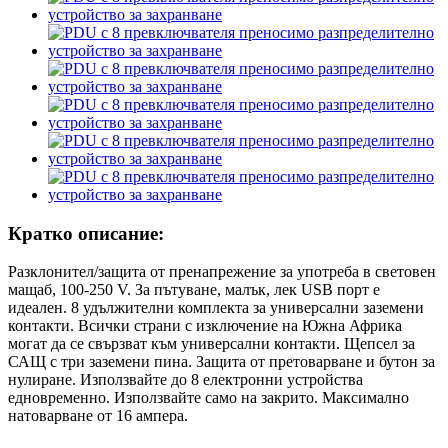
Кратко описание:
Разклонител/защита от пренапрежение за употреба в световен
мащаб, 100-250 V. За пътуване, малък, лек USB порт е
идеален. 8 удължителни комплекта за универсални заземени
контакти. Всички страни с изключение на Южна Африка
могат да се свързват към универсални контакти. Щепсел за
САЩ с три заземени пина. Защита от претоварване и бутон за
нулиране. Използвайте до 8 електронни устройства
едновременно. Използвайте само на закрито. Максимално
натоварване от 16 ампера.