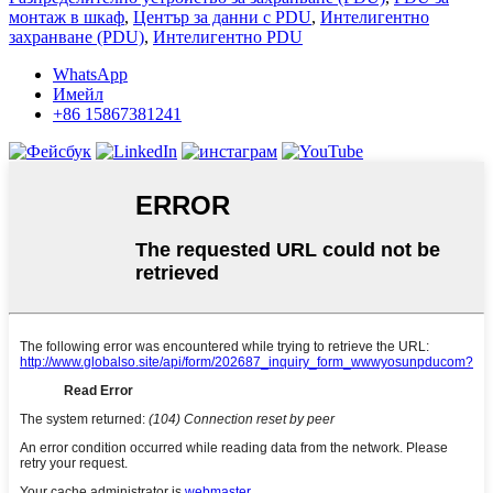
монтаж в шкаф
,
Център за данни с PDU
,
Интелигентно
захранване (PDU)
,
Интелигентно PDU
WhatsApp
Имейл
+86 15867381241