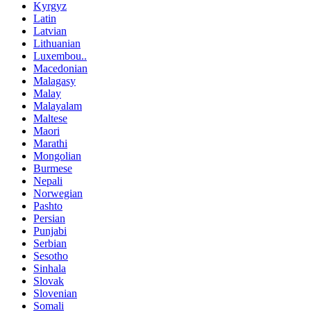
Kyrgyz
Latin
Latvian
Lithuanian
Luxembou..
Macedonian
Malagasy
Malay
Malayalam
Maltese
Maori
Marathi
Mongolian
Burmese
Nepali
Norwegian
Pashto
Persian
Punjabi
Serbian
Sesotho
Sinhala
Slovak
Slovenian
Somali