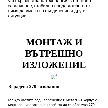
усъвършенствана технология за точково
заваряване, стабилен предавателен ток,
няма да има късо съединение и други
ситуации.
МОНТАЖ И
ВЪТРЕШНО
ИЗЛОЖЕНИЕ
Вградена 270° изолация
Между частите под напрежение и металния корпус е
монтиран изолационен слой, за да се образува 270.