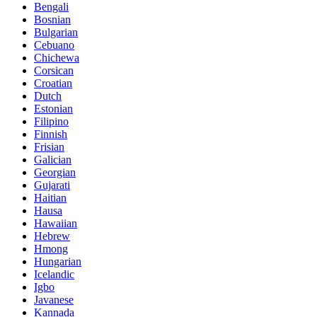
Bengali
Bosnian
Bulgarian
Cebuano
Chichewa
Corsican
Croatian
Dutch
Estonian
Filipino
Finnish
Frisian
Galician
Georgian
Gujarati
Haitian
Hausa
Hawaiian
Hebrew
Hmong
Hungarian
Icelandic
Igbo
Javanese
Kannada