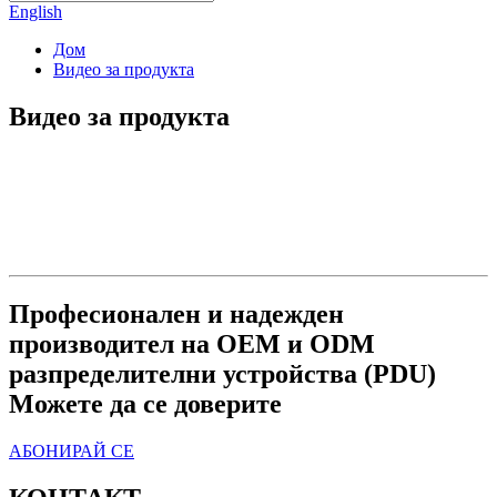
English
Дом
Видео за продукта
Видео за продукта
Професионален и надежден
производител на OEM и ODM
разпределителни устройства (PDU)
Можете да се доверите
АБОНИРАЙ СЕ