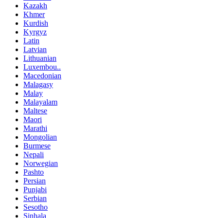
Kazakh
Khmer
Kurdish
Kyrgyz
Latin
Latvian
Lithuanian
Luxembou..
Macedonian
Malagasy
Malay
Malayalam
Maltese
Maori
Marathi
Mongolian
Burmese
Nepali
Norwegian
Pashto
Persian
Punjabi
Serbian
Sesotho
Sinhala