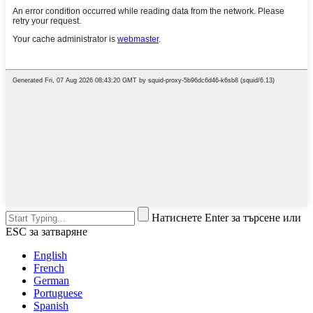
Натиснете Enter за търсене или
ESC за затваряне
English
French
German
Portuguese
Spanish