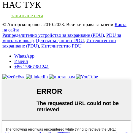
НАС ТУК
запитване сега
© Авторско право - 2010-2023: Всички права запазени.
Карта
на сайта
Разпределително устройство за захранване (PDU)
,
PDU за
монтаж в шкаф
,
Център за данни с PDU
,
Интелигентно
захранване (PDU)
,
Интелигентно PDU
WhatsApp
Имейл
+86 15867381241