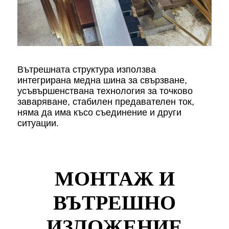
Вътрешната структура използва
интегрирана медна шина за свързване,
усъвършенствана технология за точково
заваряване, стабилен предавателен ток,
няма да има късо съединение и други
ситуации.
МОНТАЖ И
ВЪТРЕШНО
ИЗЛОЖЕНИЕ