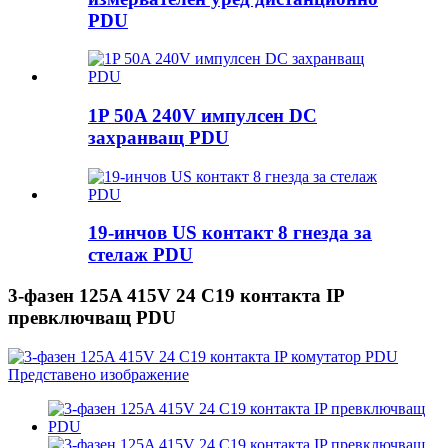
PDU
1P 50A 240V импулсен DC
захранващ PDU
19-инчов US контакт 8 гнезда за
стелаж PDU
3-фазен 125A 415V 24 C19 контакта IP
превключващ PDU