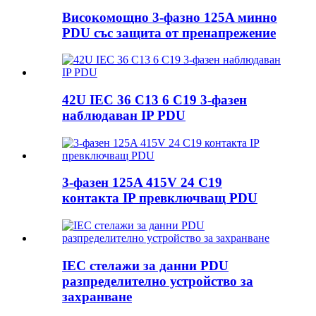
Високомощно 3-фазно 125A минно
PDU със защита от пренапрежение
42U IEC 36 C13 6 C19 3-фазен
наблюдаван IP PDU
3-фазен 125A 415V 24 C19
контакта IP превключващ PDU
IEC стелажи за данни PDU
разпределително устройство за
захранване