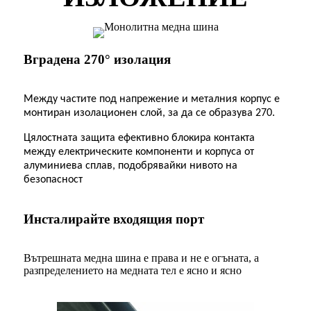
Вградена 270° изолация
Между частите под напрежение и металния корпус е
монтиран изолационен слой, за да се образува 270.
Цялостната защита ефективно блокира контакта
между електрическите компоненти и корпуса от
алуминиева сплав, подобрявайки нивото на
безопасност
Инсталирайте входящия порт
Вътрешната медна шина е права и не е огъната, а
разпределението на медната тел е ясно и ясно