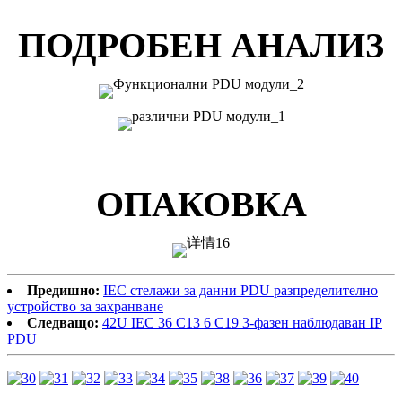
ПОДРОБЕН АНАЛИЗ
ОПАКОВКА
Предишно:
IEC стелажи за данни PDU разпределително
устройство за захранване
Следващо:
42U IEC 36 C13 6 C19 3-фазен наблюдаван IP
PDU