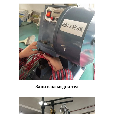
Занитена медна тел