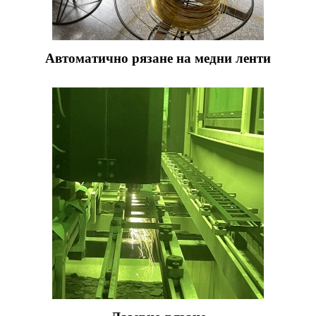
Автоматично рязане на медни ленти