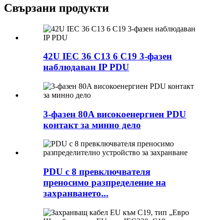
Свързани продукти
42U IEC 36 C13 6 C19 3-фазен
наблюдаван IP PDU
3-фазен 80A високоенергиен PDU
контакт за минно дело
PDU с 8 превключвателя
преносимо разпределение на
захранването...