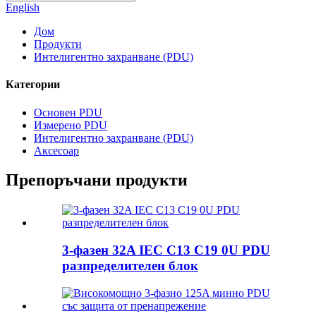
English
Дом
Продукти
Интелигентно захранване (PDU)
Категории
Основен PDU
Измерено PDU
Интелигентно захранване (PDU)
Аксесоар
Препоръчани продукти
3-фазен 32A IEC C13 C19 0U PDU
разпределителен блок