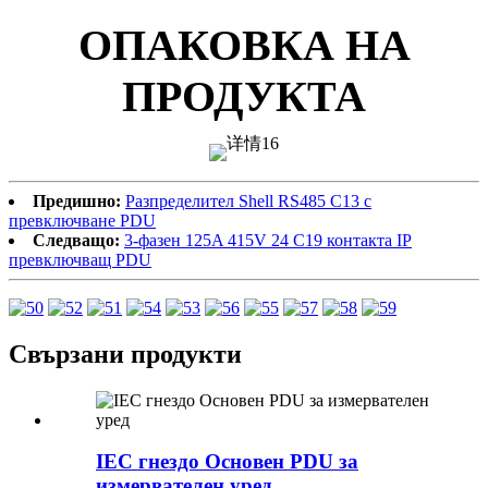
ОПАКОВКА НА
ПРОДУКТА
Предишно:
Разпределител Shell RS485 C13 с
превключване PDU
Следващо:
3-фазен 125A 415V 24 C19 контакта IP
превключващ PDU
Свързани продукти
IEC гнездо Основен PDU за
измервателен уред