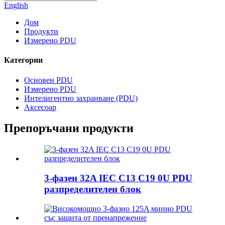
English
Дом
Продукти
Измерено PDU
Категории
Основен PDU
Измерено PDU
Интелигентно захранване (PDU)
Аксесоар
Препоръчани продукти
3-фазен 32A IEC C13 C19 0U PDU
разпределителен блок