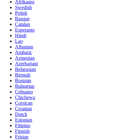
Afrikaans
Swedish
Polish
Basque
Catalan
Esperanto
Hindi
Lao
Albanian
Amharic
Armenian
Azerbaijani
Belarusian
Bengali
Bosnian
Bulgarian
Cebuano
Chichewa
Corsican
Croatian
Dutch
Estonian
Filipino
Finnish
Frisian