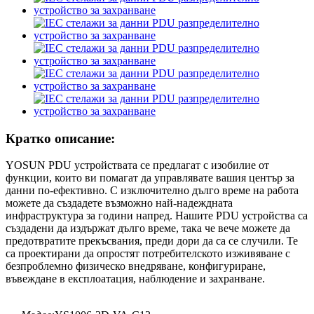
Кратко описание:
YOSUN PDU устройствата се предлагат с изобилие от
функции, които ви помагат да управлявате вашия център за
данни по-ефективно. С изключително дълго време на работа
можете да създадете възможно най-надеждната
инфраструктура за години напред. Нашите PDU устройства са
създадени да издържат дълго време, така че вече можете да
предотвратите прекъсвания, преди дори да са се случили. Те
са проектирани да опростят потребителското изживяване с
безпроблемно физическо внедряване, конфигуриране,
въвеждане в експлоатация, наблюдение и захранване.