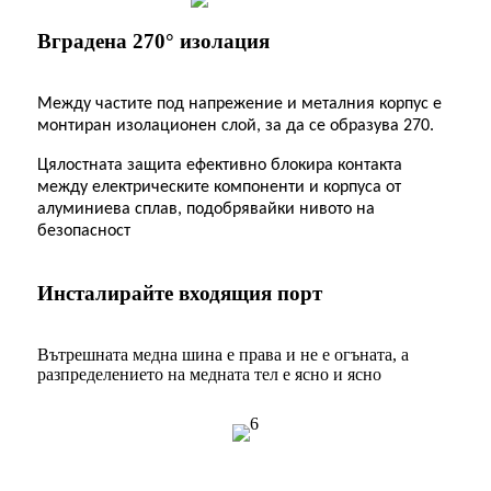
Вградена 270° изолация
Между частите под напрежение и металния корпус е
монтиран изолационен слой, за да се образува 270.
Цялостната защита ефективно блокира контакта
между електрическите компоненти и корпуса от
алуминиева сплав, подобрявайки нивото на
безопасност
Инсталирайте входящия порт
Вътрешната медна шина е права и не е огъната, а
разпределението на медната тел е ясно и ясно