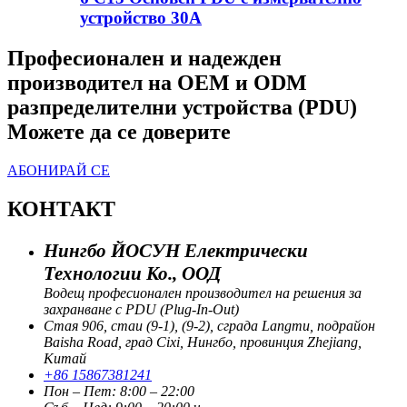
устройство 30A
Професионален и надежден
производител на OEM и ODM
разпределителни устройства (PDU)
Можете да се доверите
АБОНИРАЙ СЕ
КОНТАКТ
Нингбо ЙОСУН Електрически
Технологии Ко., ООД
Водещ професионален производител на решения за
захранване с PDU (Plug-In-Out)
Стая 906, стаи (9-1), (9-2), сграда Langmu, подрайон
Baisha Road, град Cixi, Нингбо, провинция Zhejiang,
Китай
+86 15867381241
Пон – Пет: 8:00 – 22:00