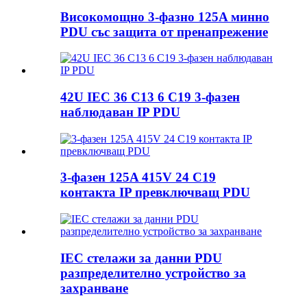
Високомощно 3-фазно 125A минно
PDU със защита от пренапрежение
42U IEC 36 C13 6 C19 3-фазен
наблюдаван IP PDU
3-фазен 125A 415V 24 C19
контакта IP превключващ PDU
IEC стелажи за данни PDU
разпределително устройство за
захранване