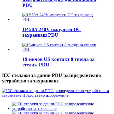
PDU
1P 50A 240V импулсен DC
захранващ PDU
19-инчов US контакт 8 гнезда за
стелаж PDU
IEC стелажи за данни PDU разпределително
устройство за захранване