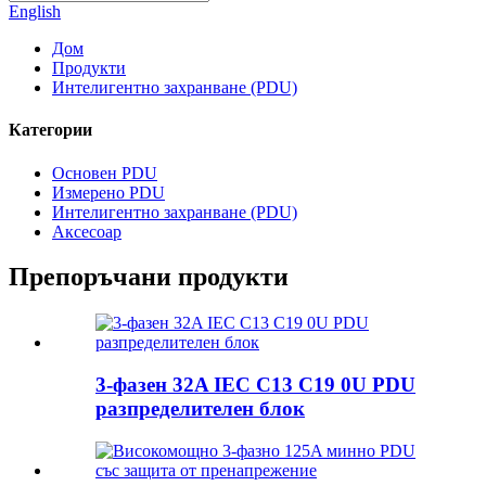
English
Дом
Продукти
Интелигентно захранване (PDU)
Категории
Основен PDU
Измерено PDU
Интелигентно захранване (PDU)
Аксесоар
Препоръчани продукти
3-фазен 32A IEC C13 C19 0U PDU
разпределителен блок