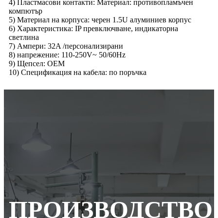
4) Пластмасови контакти: Материал: противопламъчен
компютър
5) Материал на корпуса: черен 1.5U алуминиев корпус
6) Характеристика: IP превключване, индикаторна
светлина
7) Ампери: 32A /персонализирани
8) напрежение: 110-250V~ 50/60Hz
9) Щепсел: OEM
10) Спецификация на кабела: по поръчка
ПРОИЗВОДСТВО