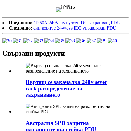
Предишно:
1P 50A 240V импулсен DC захранващ PDU
Следващо:
син корпус 24-ways IEC управляван PDU
Свързани продукти
Въртящ се закачалка 240v sever
rack разпределение на
захранването
Австралия SPD защитна
разклонителна стойка PDU