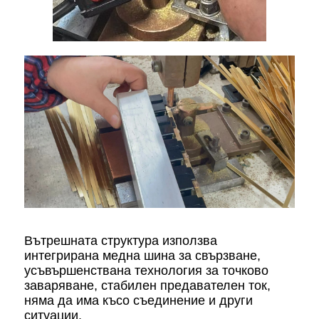
Вътрешната структура използва
интегрирана медна шина за свързване,
усъвършенствана технология за точково
заваряване, стабилен предавателен ток,
няма да има късо съединение и други
ситуации.