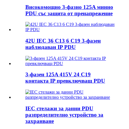
Високомощно 3-фазно 125A минно
PDU със защита от пренапрежение
42U IEC 36 C13 6 C19 3-фазен
наблюдаван IP PDU
3-фазен 125A 415V 24 C19
контакта IP превключващ PDU
IEC стелажи за данни PDU
разпределително устройство за
захранване