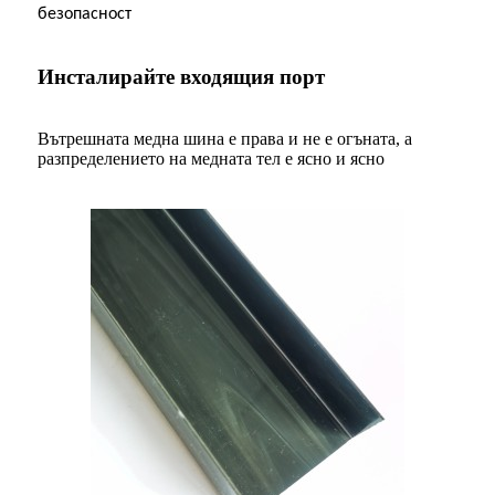
безопасност
Инсталирайте входящия порт
Вътрешната медна шина е права и не е огъната, а
разпределението на медната тел е ясно и ясно