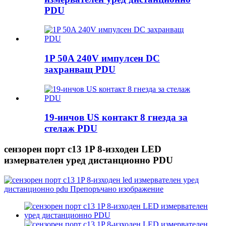
PDU
1P 50A 240V импулсен DC
захранващ PDU
19-инчов US контакт 8 гнезда за
стелаж PDU
сензорен порт c13 1P 8-изходен LED
измервателен уред дистанционно PDU