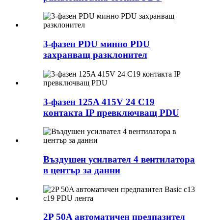
3-фазен PDU минно PDU
захранващ разклонител
3-фазен 125A 415V 24 C19
контакта IP превключващ PDU
Въздушен усилвател 4 вентилатора
в център за данни
2P 50A автоматичен предпазител