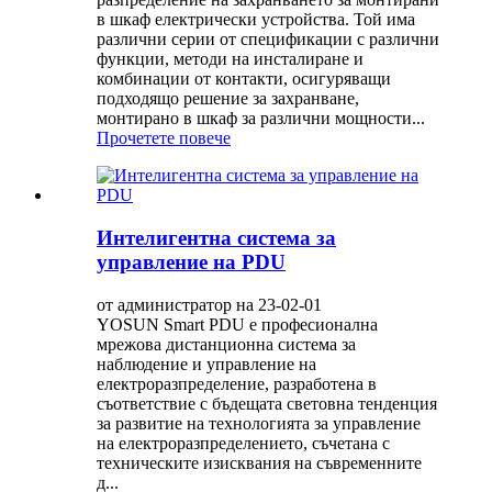
в шкаф електрически устройства. Той има
различни серии от спецификации с различни
функции, методи на инсталиране и
комбинации от контакти, осигуряващи
подходящо решение за захранване,
монтирано в шкаф за различни мощности...
Прочетете повече
Интелигентна система за
управление на PDU
от администратор на 23-02-01
YOSUN Smart PDU е професионална
мрежова дистанционна система за
наблюдение и управление на
електроразпределение, разработена в
съответствие с бъдещата световна тенденция
за развитие на технологията за управление
на електроразпределението, съчетана с
техническите изисквания на съвременните
д...