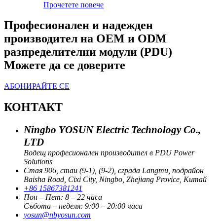
Прочетете повече
Професионален и надежден
производител на OEM и ODM
разпределителни модули (PDU)
Можете да се доверите
АБОНИРАЙТЕ СЕ
КОНТАКТ
Ningbo YOSUN Electric Technology Co.,
LTD
Водещ професионален производител в PDU Power
Solutions
Стая 906, стаи (9-1), (9-2), сграда Langmu, подрайон
Baisha Road, Cixi City, Ningbo, Zhejiang Provice, Китай
+86 15867381241
Пон – Пет: 8 – 22 часа
Събота – неделя: 9:00 – 20:00 часа
yosun@nbyosun.com