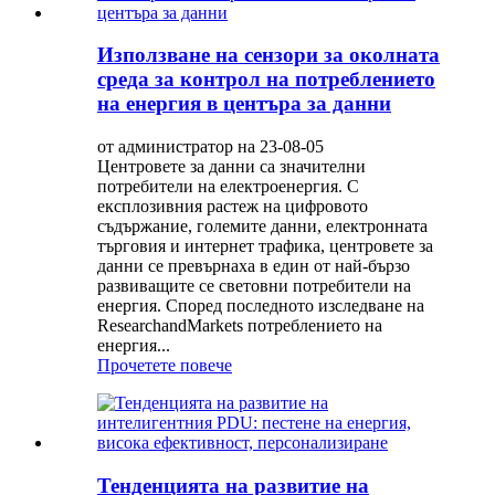
Използване на сензори за околната
среда за контрол на потреблението
на енергия в центъра за данни
от администратор на 23-08-05
Центровете за данни са значителни
потребители на електроенергия. С
експлозивния растеж на цифровото
съдържание, големите данни, електронната
търговия и интернет трафика, центровете за
данни се превърнаха в един от най-бързо
развиващите се световни потребители на
енергия. Според последното изследване на
ResearchandMarkets потреблението на
енергия...
Прочетете повече
Тенденцията на развитие на