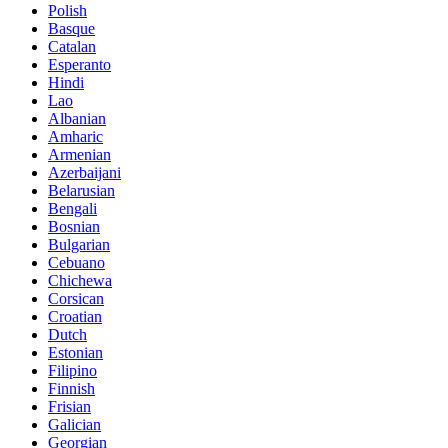
Polish
Basque
Catalan
Esperanto
Hindi
Lao
Albanian
Amharic
Armenian
Azerbaijani
Belarusian
Bengali
Bosnian
Bulgarian
Cebuano
Chichewa
Corsican
Croatian
Dutch
Estonian
Filipino
Finnish
Frisian
Galician
Georgian