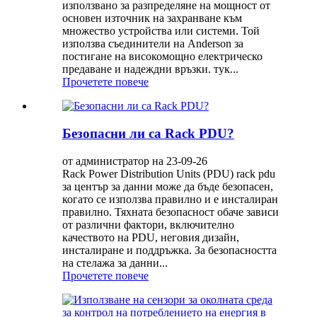
използвано за разпределяне на мощност от
основен източник на захранване към
множество устройства или системи. Той
използва съединители на Anderson за
постигане на високомощно електрическо
предаване и надеждни връзки. тук...
Прочетете повече
Безопасни ли са Rack PDU?
от администратор на 23-09-26
Rack Power Distribution Units (PDU) rack pdu
за център за данни може да бъде безопасен,
когато се използва правилно и е инсталиран
правилно. Тяхната безопасност обаче зависи
от различни фактори, включително
качеството на PDU, неговия дизайн,
инсталиране и поддръжка. За безопасността
на стелажа за данни...
Прочетете повече