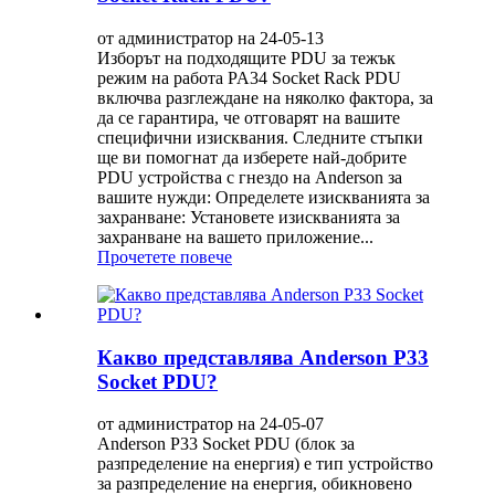
от администратор на 24-05-13
Изборът на подходящите PDU за тежък
режим на работа PA34 Socket Rack PDU
включва разглеждане на няколко фактора, за
да се гарантира, че отговарят на вашите
специфични изисквания. Следните стъпки
ще ви помогнат да изберете най-добрите
PDU устройства с гнездо на Anderson за
вашите нужди: Определете изискванията за
захранване: Установете изискванията за
захранване на вашето приложение...
Прочетете повече
Какво представлява Anderson P33
Socket PDU?
от администратор на 24-05-07
Anderson P33 Socket PDU (блок за
разпределение на енергия) е тип устройство
за разпределение на енергия, обикновено