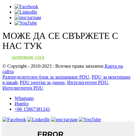
МОЖЕ ДА СЕ СВЪРЖЕТЕ С
НАС ТУК
запитване сега
© Copyright - 2010-2023 : Всички права запазени.
Карта на
сайта
Разпределителен блок за захранване PDU
,
PDU за монтиране
в шкаф
,
PDU център за данни
,
Интелигентен PDU
,
Интелигентен PDU
Whatsapp
Имейл
+86 15867381241