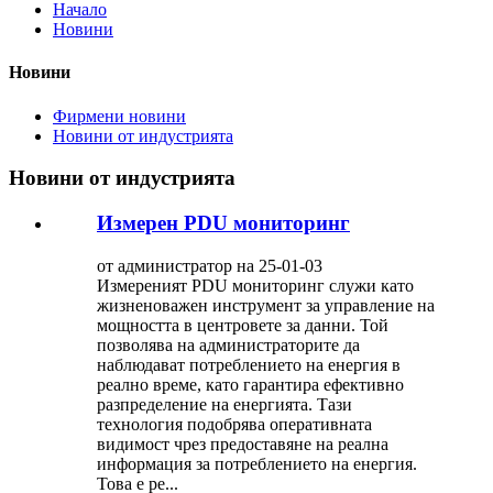
Начало
Новини
Новини
Фирмени новини
Новини от индустрията
Новини от индустрията
Измерен PDU мониторинг
от администратор на 25-01-03
Измереният PDU мониторинг служи като
жизненоважен инструмент за управление на
мощността в центровете за данни. Той
позволява на администраторите да
наблюдават потреблението на енергия в
реално време, като гарантира ефективно
разпределение на енергията. Тази
технология подобрява оперативната
видимост чрез предоставяне на реална
информация за потреблението на енергия.
Това е ре...