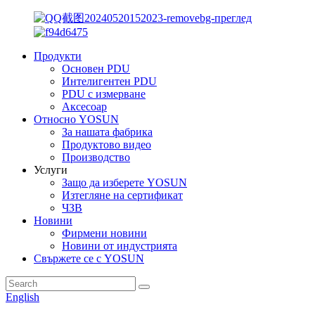
Продукти
Основен PDU
Интелигентен PDU
PDU с измерване
Аксесоар
Относно YOSUN
За нашата фабрика
Продуктово видео
Производство
Услуги
Защо да изберете YOSUN
Изтегляне на сертификат
ЧЗВ
Новини
Фирмени новини
Новини от индустрията
Свържете се с YOSUN
English