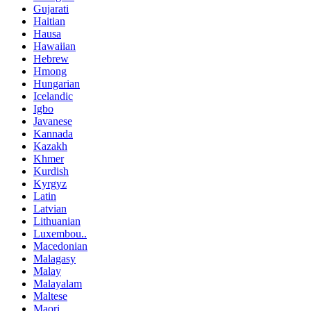
Gujarati
Haitian
Hausa
Hawaiian
Hebrew
Hmong
Hungarian
Icelandic
Igbo
Javanese
Kannada
Kazakh
Khmer
Kurdish
Kyrgyz
Latin
Latvian
Lithuanian
Luxembou..
Macedonian
Malagasy
Malay
Malayalam
Maltese
Maori