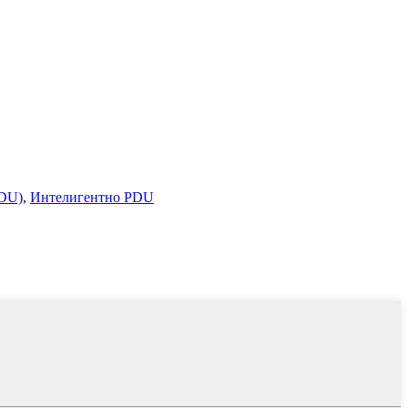
PDU)
,
Интелигентно PDU