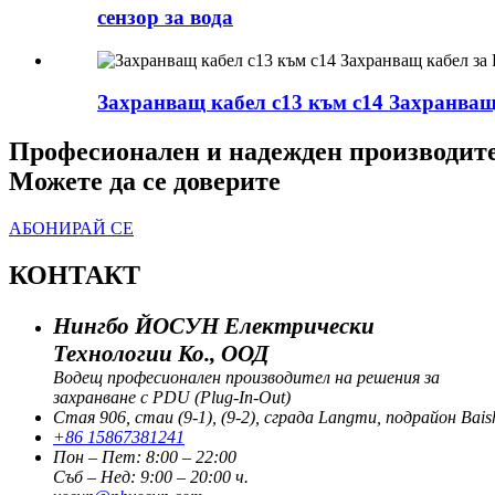
сензор за вода
Захранващ кабел c13 към c14 Захранващ
Професионален и надежден производит
Можете да се доверите
АБОНИРАЙ СЕ
КОНТАКТ
Нингбо ЙОСУН Електрически
Технологии Ко., ООД
Водещ професионален производител на решения за
захранване с PDU (Plug-In-Out)
Стая 906, стаи (9-1), (9-2), сграда Langmu, подрайон Bais
+86 15867381241
Пон – Пет: 8:00 – 22:00
Съб – Нед: 9:00 – 20:00 ч.