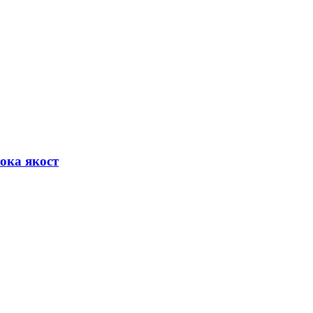
ока якост