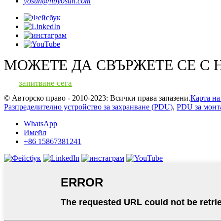
yosun@nbyosun.com
МОЖЕТЕ ДА СВЪРЖЕТЕ СЕ С 
запитване сега
© Авторско право - 2010-2023: Всички права запазени.
Карта на
Разпределително устройство за захранване (PDU)
,
PDU за монт
WhatsApp
Имейл
+86 15867381241