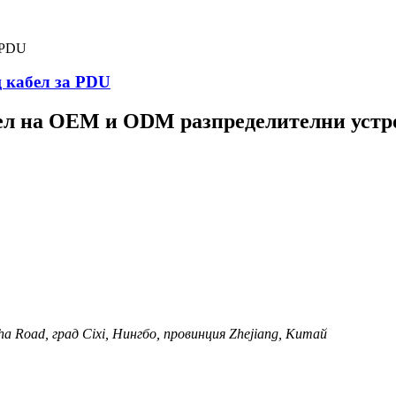
 кабел за PDU
ел на OEM и ODM разпределителни устр
ha Road, град Cixi, Нингбо, провинция Zhejiang, Китай