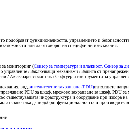
то подобряват функционалността, управлението и безопасността
 възможности или да отговорят на специфични изисквания.
и за мониторинг (
Сензор за температура и влажност
,
Сензор за д
нно управление / Заключващи механизми / Защита от пренапрежен
ели / Аксесоари за монтаж / Софтуер и инструменти за управлен
исквания, вида
интелигентно захранване (PDU)
използвате напри
управлявано PDU за шкаф, мрежово захранване за шкаф, PDU за 
ъс съществуващата инфраструктура и оборудване при избора на 
те могат също така да подобрят функционалността и производител
тър за данни